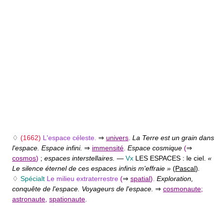
♢
(1662)
L'espace céleste.
⇒
univers
.
La Terre est un grain dans
l'espace. Espace infini.
⇒
immensité
.
Espace cosmique
(
⇒
cosmos
)
;
espaces interstellaires.
—
Vx
LES ESPACES :
le ciel.
«
Le silence éternel de ces espaces infinis m'effraie »
(
Pascal
)
.
♢
Spécialt
Le milieu extraterrestre
(
⇒
spatial
)
.
Exploration,
conquête de l'espace. Voyageurs de l'espace.
⇒
cosmonaute
;
astronaute
,
spationaute
.