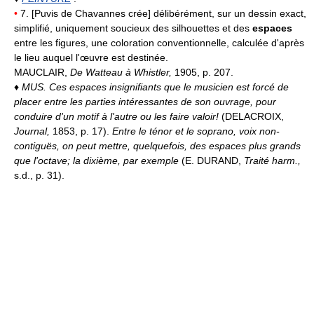
•
7. [Puvis de Chavannes crée] délibérément, sur un dessin exact,
simplifié, uniquement soucieux des silhouettes et des
espaces
entre les figures, une coloration conventionnelle, calculée d'après
le lieu auquel l'œuvre est destinée.
MAUCLAIR,
De Watteau à Whistler,
1905, p. 207.
♦
MUS.
Ces espaces insignifiants que le musicien est forcé de
placer entre les parties intéressantes de son ouvrage, pour
conduire d'un motif à l'autre ou les faire valoir!
(DELACROIX,
Journal,
1853, p. 17).
Entre le ténor et le soprano, voix non-
contiguës, on peut mettre, quelquefois, des espaces plus grands
que l'octave; la dixième, par exemple
(E. DURAND,
Traité harm.,
s.d., p. 31).