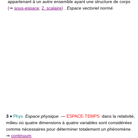
appartenant à un autre ensemble ayant une structure de corps
(
⇒
sous-espace
;
2. scalaire
)
.
Espace vectoriel normé.
3
♦
Phys.
Espace physique.
—
ESPACE-TEMPS :
dans la relativité,
milieu où quatre dimensions à quatre variables sont considérées
comme nécessaires pour déterminer totalement un phénomène.
⇒
continuum
.