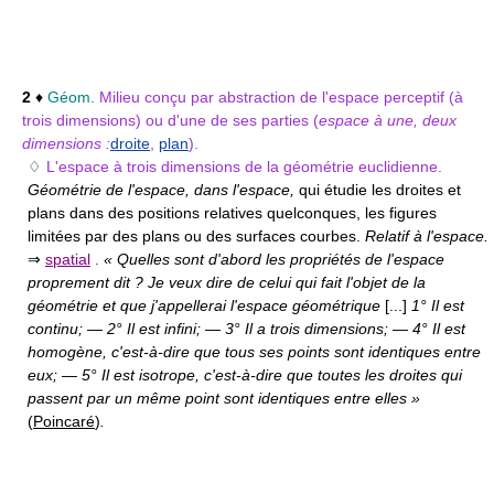
2
♦
Géom.
Milieu conçu par abstraction de l'espace perceptif (à
trois dimensions) ou d'une de ses parties (
espace à une, deux
dimensions :
droite
,
plan
).
♢
L'espace à trois dimensions de la géométrie euclidienne.
Géométrie de l'espace, dans l'espace,
qui étudie les droites et
plans dans des positions relatives quelconques, les figures
limitées par des plans ou des surfaces courbes.
Relatif à l'espace.
⇒
spatial
.
« Quelles sont d'abord les propriétés de l'espace
proprement dit ? Je veux dire de celui qui fait l'objet de la
géométrie et que j'appellerai l'espace géométrique
[...]
1° Il est
continu; — 2° Il est infini; — 3° Il a trois dimensions; — 4° Il est
homogène, c'est-à-dire que tous ses points sont identiques entre
eux; — 5° Il est isotrope, c'est-à-dire que toutes les droites qui
passent par un même point sont identiques entre elles »
(
Poincaré
)
.