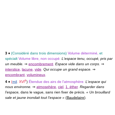
3
♦
(Considéré dans trois dimensions)
Volume déterminé,
et
spécialt
Volume libre, non occupé.
L'espace tenu, occupé, pris par
un meuble.
⇒
encombrement
.
Espace vide dans un corps.
⇒
interstice
,
lacune
,
vide
.
Qui occupe un grand espace.
⇒
encombrant
,
volumineux
.
e
4
♦
(
mil
.
XVI
)
Étendue des airs de l'atmosphère.
L'espace qui
nous environne.
⇒
atmosphère
,
ciel
,
1. éther
.
Regarder dans
l'espace,
dans le vague, sans rien fixer de précis.
« Un brouillard
sale et jaune inondait tout l'espace »
(
Baudelaire
)
.