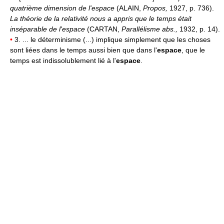
quatrième dimension de l'espace
(ALAIN,
Propos,
1927, p. 736).
La théorie de la relativité nous a appris que le temps était
inséparable de l'espace
(CARTAN,
Parallélisme abs.,
1932, p. 14).
•
3. ... le déterminisme (...) implique simplement que les choses
sont liées dans le temps aussi bien que dans l'
espace
, que le
temps est indissolublement lié à l'
espace
.