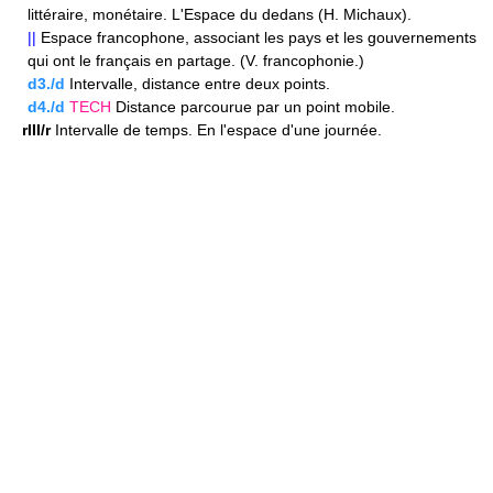
littéraire, monétaire. L'Espace du dedans (H. Michaux).
||
Espace francophone, associant les pays et les gouvernements
qui ont le français en partage. (V. francophonie.)
d3./d
Intervalle, distance entre deux points.
d4./d
TECH
Distance parcourue par un point mobile.
rIII/r
Intervalle de temps. En l'espace d'une journée.