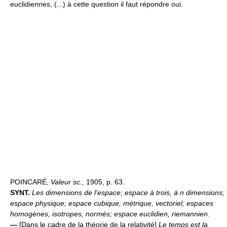
euclidiennes, (...) à cette question il faut répondre oui.
POINCARÉ,
Valeur sc.,
1905, p. 63.
SYNT.
Les dimensions de l'espace; espace à trois, à n dimensions;
espace physique; espace cubique, métrique, vectoriel; espaces
homogènes, isotropes, normés; espace euclidien, riemannien.
—
[Dans le cadre de la théorie de la relativité]
Le temps est la