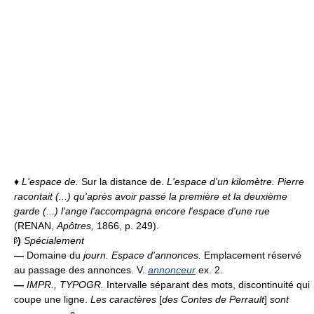
♦
L'espace de.
Sur la distance de.
L'espace d'un kilomètre.
Pierre
racontait (...) qu'après avoir passé la première et la deuxième
garde (...) l'ange l'accompagna encore l'espace d'une rue
(RENAN,
Apôtres,
1866, p. 249).
)
Spécialement
—
Domaine du
journ.
Espace d'annonces.
Emplacement réservé
au passage des annonces. V.
annonceur
ex. 2.
—
IMPR., TYPOGR.
Intervalle séparant des mots, discontinuité qui
coupe une ligne.
Les caractères
[
des Contes de Perrault
]
sont