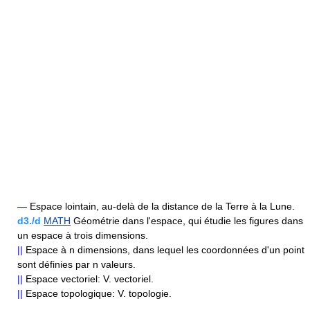
—
Espace lointain, au-delà de la distance de la Terre à la Lune.
d3./d
MATH
Géométrie dans l'espace, qui étudie les figures dans
un espace à trois dimensions.
||
Espace à n dimensions, dans lequel les coordonnées d'un point
sont définies par n valeurs.
||
Espace vectoriel: V. vectoriel.
||
Espace topologique: V. topologie.