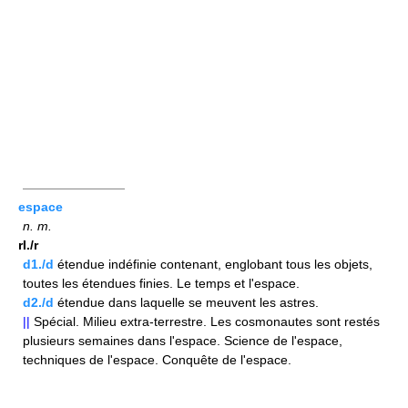
————————
espace
n.
m.
rI./r
d1./d
étendue indéfinie contenant, englobant tous les objets,
toutes les étendues finies. Le temps et l'espace.
d2./d
étendue dans laquelle se meuvent les astres.
||
Spécial. Milieu extra-terrestre. Les cosmonautes sont restés
plusieurs semaines dans l'espace. Science de l'espace,
techniques de l'espace. Conquête de l'espace.