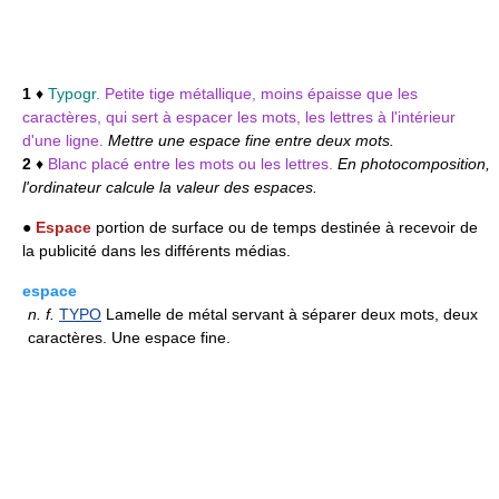
1
♦
Typogr.
Petite tige métallique, moins épaisse que les
caractères, qui sert à espacer les mots, les lettres à l'intérieur
d'une ligne.
Mettre une espace fine entre deux mots.
2
♦
Blanc placé entre les mots ou les lettres.
En photocomposition,
l'ordinateur calcule la valeur des espaces.
●
Espace
portion de surface ou de temps destinée à recevoir de
la publicité dans les différents médias.
espace
n.
f.
TYPO
Lamelle de métal servant à séparer deux mots, deux
caractères. Une espace fine.