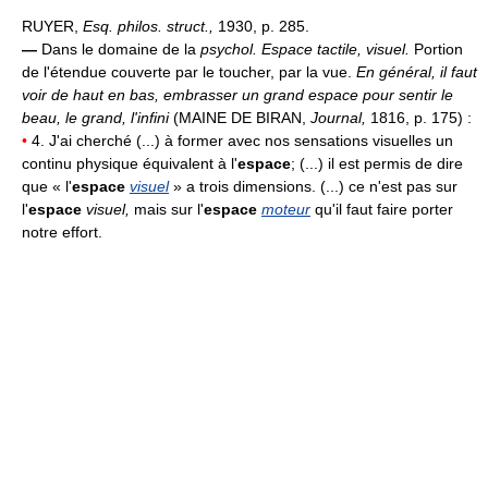
RUYER,
Esq. philos. struct.,
1930, p. 285.
—
Dans le domaine de la
psychol.
Espace tactile, visuel.
Portion
de l'étendue couverte par le toucher, par la vue.
En général, il faut
voir de haut en bas, embrasser un grand espace pour sentir le
beau, le grand, l'infini
(MAINE DE BIRAN,
Journal,
1816, p. 175) :
•
4. J'ai cherché (...) à former avec nos sensations visuelles un
continu physique équivalent à l'
espace
; (...) il est permis de dire
que « l'
espace
visuel
» a trois dimensions. (...) ce n'est pas sur
l'
espace
visuel,
mais sur l'
espace
moteur
qu'il faut faire porter
notre effort.