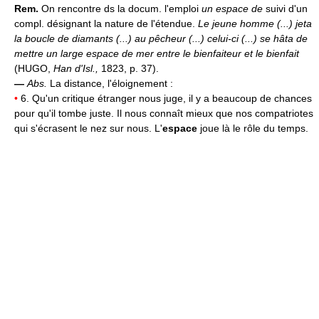
Rem.
On rencontre ds la docum. l'emploi
un espace de
suivi d'un
compl. désignant la nature de l'étendue.
Le jeune homme (...) jeta
la boucle de diamants (...) au pêcheur (...) celui-ci (...) se hâta de
mettre un large espace de mer entre le bienfaiteur et le bienfait
(HUGO,
Han d'Isl.,
1823, p. 37).
—
Abs.
La distance, l'éloignement :
•
6. Qu'un critique étranger nous juge, il y a beaucoup de chances
pour qu'il tombe juste. Il nous connaît mieux que nos compatriotes
qui s'écrasent le nez sur nous. L'
espace
joue là le rôle du temps.